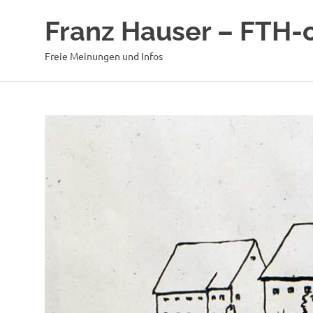
Zum
Franz Hauser – FTH-
Inhalt
springen
Freie Meinungen und Infos