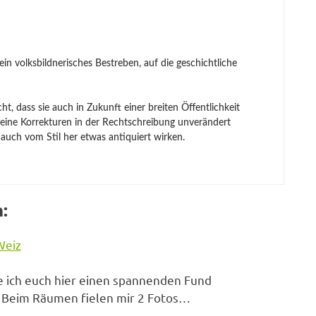
n volksbildnerisches Bestreben, auf die geschichtliche
ht, dass sie auch in Zukunft einer breiten Öffentlichkeit
kleine Korrekturen in der Rechtschreibung unverändert
 auch vom Stil her etwas antiquiert wirken.
:
Weiz
 ich euch hier einen spannenden Fund
. Beim Räumen fielen mir 2 Fotos…