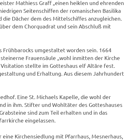
eister Mathiess Graff „einen heiklen und ehrenden
niedrigen Seitenschiffen der romanischen Basilika
 die Dächer dem des Mittelschiffes anzugleichen.
s über dem Chorquadrat und sein Abschluß mit
es Frühbarocks umgestaltet worden sein. 1664
 steinerne Frauensäule „wohl inmitten der Kirche
isitation stellte im Gotteshaus elf Altäre fest.
gestaltung und Erhaltung. Aus diesem Jahrhundert
iedhof. Eine St. Michaels Kapelle, die wohl der
nd in ihm. Stifter und Wohltäter des Gotteshauses
 Grabsteine sind zum Teil erhalten und in das
arrkirche eingelassen.
r eine Kirchensiedlung mit Pfarrhaus, Mesnerhaus,