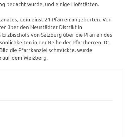
ung bedacht wurde, und einige Hofstätten.
kanates, dem einst 21 Pfarren angehörten. Von
er über den Neustädter Distrikt in
 Erzbischofs von Salzburg über die Pfarren des
önlichkeiten in der Reihe der Pfarrherren. Dr.
ild die Pfarrkanzlei schmückte. wurde
e auf dem Weizberg.