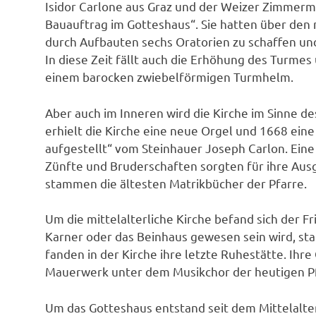
Isidor Carlone aus Graz und der Weizer Zimmerm
Bauauftrag im Gotteshaus“. Sie hatten über den 
durch Aufbauten sechs Oratorien zu schaffen und
In diese Zeit fällt auch die Erhöhung des Turme
einem barocken zwiebelförmigen Turmhelm.
Aber auch im Inneren wird die Kirche im Sinne d
erhielt die Kirche eine neue Orgel und 1668 eine
aufgestellt“ vom Steinhauer Joseph Carlon. Eine V
Zünfte und Bruderschaften sorgten für ihre Aus
stammen die ältesten Matrikbücher der Pfarre.
Um die mittelalterliche Kirche befand sich der Fr
Karner oder das Beinhaus gewesen sein wird, sta
fanden in der Kirche ihre letzte Ruhestätte. Ihre
Mauerwerk unter dem Musikchor der heutigen Pf
Um das Gotteshaus entstand seit dem Mittelalte