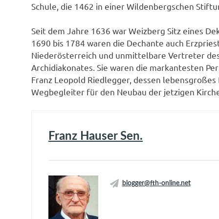
Schule, die 1462 in einer Wildenbergschen Stift
Seit dem Jahre 1636 war Weizberg Sitz eines De
1690 bis 1784 waren die Dechante auch Erzpriest
Niederösterreich und unmittelbare Vertreter des
Archidiakonates. Sie waren die markantesten Pers
Franz Leopold Riedlegger, dessen lebensgroßes B
Wegbegleiter für den Neubau der jetzigen Kirch
Franz Hauser Sen.
blogger@fth-online.net