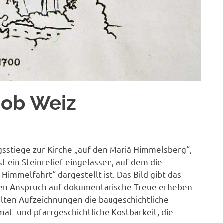
 ob Weiz
sstiege zur Kirche „auf den Mariä Himmelsberg“,
t ein Steinrelief eingelassen, auf dem die
Himmelfahrt“ dargestellt ist. Das Bild gibt das
inen Anspruch auf dokumentarische Treue erheben
 alten Aufzeichnungen die baugeschichtliche
mat- und pfarrgeschichtliche Kostbarkeit, die