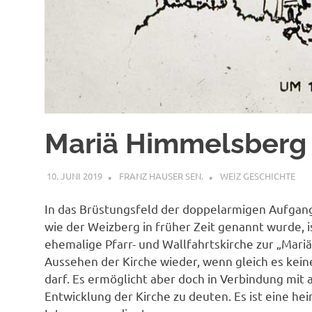
Mariä Himmelsberg
10. JUNI 2019
FRANZ HAUSER SEN.
WEIZ GESCHICHTE
In das Brüstungsfeld der doppelarmigen Aufgang
wie der Weizberg in früher Zeit genannt wurde, is
ehemalige Pfarr- und Wallfahrtskirche zur „Mariä 
Aussehen der Kirche wieder, wenn gleich es ke
darf. Es ermöglicht aber doch in Verbindung mit
Entwicklung der Kirche zu deuten. Es ist eine hei