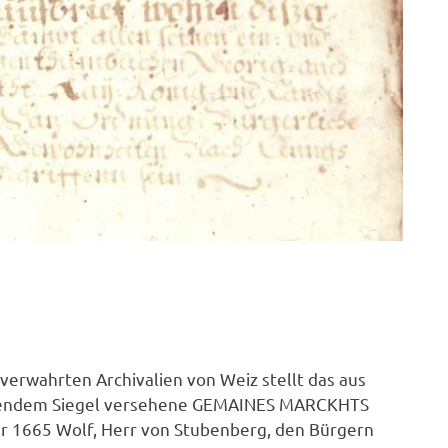
verwahrten Archivalien von Weiz stellt das aus
gendem Siegel versehene GEMAINES MARCKHTS
1665 Wolf, Herr von Stubenberg, den Bürgern