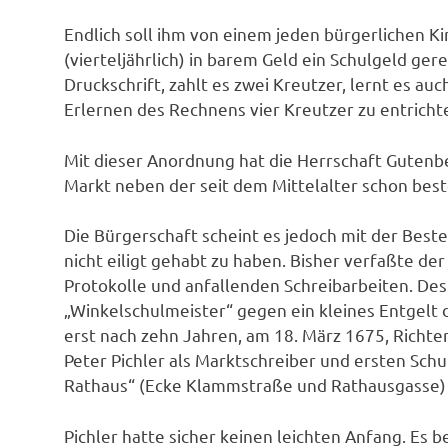
Endlich soll ihm von einem jeden bürgerlichen Ki
(vierteljährlich) in barem Geld ein Schulgeld ger
Druckschrift, zahlt es zwei Kreutzer, lernt es auc
Erlernen des Rechnens vier Kreutzer zu entricht
Mit dieser Anordnung hat die Herrschaft Gutenbe
Markt neben der seit dem Mittelalter schon bes
Die Bürgerschaft scheint es jedoch mit der Best
nicht eiligt gehabt zu haben. Bisher verfaßte der
Protokolle und anfallenden Schreibarbeiten. Des
„Winkelschulmeister“ gegen ein kleines Entgelt d
erst nach zehn Jahren, am 18. März 1675, Richt
Peter Pichler als Marktschreiber und ersten Sch
Rathaus“ (Ecke Klammstraße und Rathausgasse) 
Pichler hatte sicher keinen leichten Anfang. Es