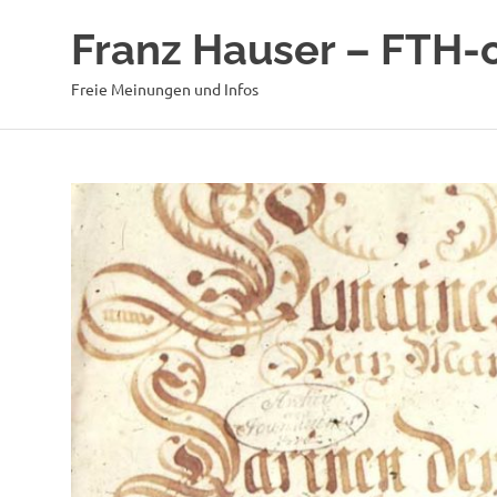
Zum
Franz Hauser – FTH-
Inhalt
springen
Freie Meinungen und Infos