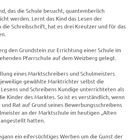
nd, das die Schule besucht, quantemberlich
eicht werden. Lernt das Kind das Lesen der
h die Schreibschrift, hat es drei Kreutzer und für das
en.
rg den Grundstein zur Errichtung einer Schule im
tehenden Pfarrschule auf dem Weizberg gelegt.
ellung eines Marktschreibers und Schulmeisters
 jeweilige gewählte Marktrichter selbst die
 Lesens und Schreibens Kundige unterrichteten als
ie Kinder des Marktes. So ist es verständlich, wenn
er und Rat auf Grund seines Bewerbungsschreibens
ulmeister an der Marktschule im heutigen „Alten
angestellt hatten.
 begann ein eifersüchtiges Werben um die Gunst der