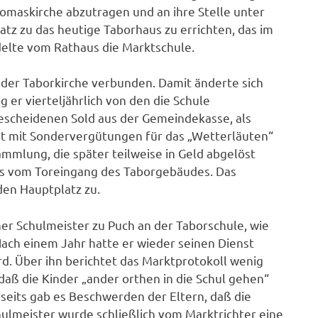
maskirche abzutragen und an ihre Stelle unter
tz zu das heutige Taborhaus zu errichten, das im
edelte vom Rathaus die Marktschule.
der Taborkirche verbunden. Damit änderte sich
er vierteljährlich von den die Schule
escheidenen Sold aus der Gemeindekasse, als
st mit Sondervergütungen für das „Wetterläuten“
mmlung, die später teilweise in Geld abgelöst
ts vom Toreingang des Taborgebäudes. Das
den Hauptplatz zu.
er Schulmeister zu Puch an der Taborschule, wie
ach einem Jahr hatte er wieder seinen Dienst
d. Über ihn berichtet das Marktprotokoll wenig
 daß die Kinder „ander orthen in die Schul gehen“
seits gab es Beschwerden der Eltern, daß die
hulmeister wurde schließlich vom Marktrichter eine