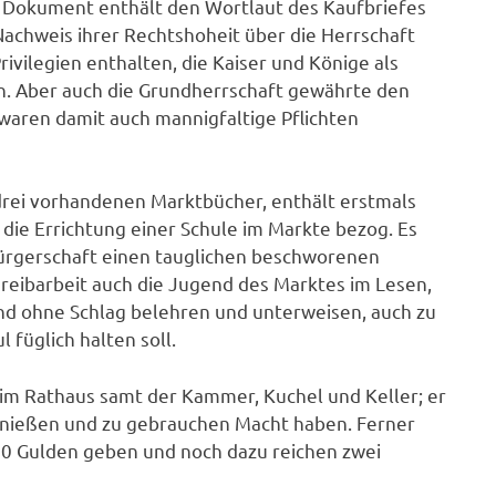
e Dokument enthält den Wortlaut des Kaufbriefes
achweis ihrer Rechtshoheit über die Herrschaft
ivilegien enthalten, die Kaiser und Könige als
n. Aber auch die Grundherrschaft gewährte den
 waren damit auch mannigfaltige Pflichten
 drei vorhandenen Marktbücher, enthält erstmals
 die Errichtung einer Schule im Markte bezog. Es
 Bürgerschaft einen tauglichen beschworenen
reibarbeit auch die Jugend des Marktes im Lesen,
nd ohne Schlag belehren und unterweisen, auch zu
 füglich halten soll.
 im Rathaus samt der Kammer, Kuchel und Keller; er
enießen und zu gebrauchen Macht haben. Ferner
 10 Gulden geben und noch dazu reichen zwei