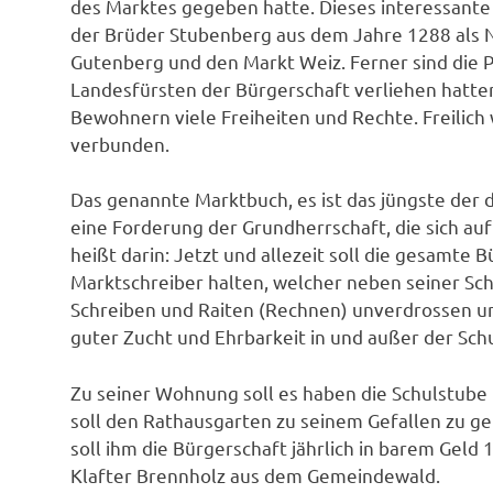
des Marktes gegeben hatte. Dieses interessant
der Brüder Stubenberg aus dem Jahre 1288 als N
Gutenberg und den Markt Weiz. Ferner sind die Pr
Landesfürsten der Bürgerschaft verliehen hatte
Bewohnern viele Freiheiten und Rechte. Freilich
verbunden.
Das genannte Marktbuch, es ist das jüngste der
eine Forderung der Grundherrschaft, die sich auf
heißt darin: Jetzt und allezeit soll die gesamte
Marktschreiber halten, welcher neben seiner Sch
Schreiben und Raiten (Rechnen) unverdrossen u
guter Zucht und Ehrbarkeit in und außer der Schul
Zu seiner Wohnung soll es haben die Schulstube
soll den Rathausgarten zu seinem Gefallen zu g
soll ihm die Bürgerschaft jährlich in barem Geld
Klafter Brennholz aus dem Gemeindewald.