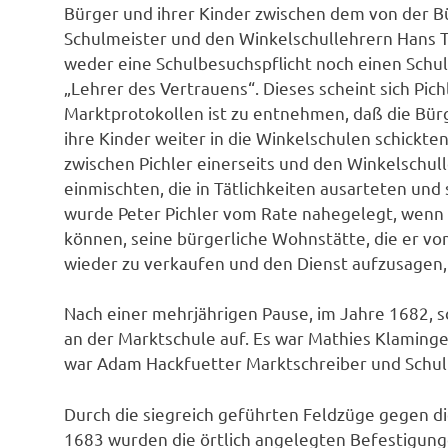
Bürger und ihrer Kinder zwischen dem von der 
Schulmeister und den Winkelschullehrern Hans Ts
weder eine Schulbesuchspflicht noch einen Schul
„Lehrer des Vertrauens“. Dieses scheint sich Pic
Marktprotokollen ist zu entnehmen, daß die Bür
ihre Kinder weiter in die Winkelschulen schickt
zwischen Pichler einerseits und den Winkelschulle
einmischten, die in Tätlichkeiten ausarteten und 
wurde Peter Pichler vom Rate nahegelegt, wenn e
können, seine bürgerliche Wohnstätte, die er v
wieder zu verkaufen und den Dienst aufzusagen, 
Nach einer mehrjährigen Pause, im Jahre 1682, sc
an der Marktschule auf. Es war Mathies Klaminge
war Adam Hackfuetter Marktschreiber und Schulm
Durch die siegreich geführten Feldzüge gegen d
1683 wurden die örtlich angelegten Befestigung