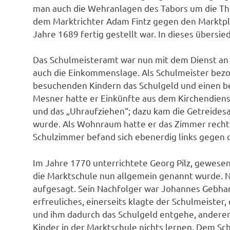
man auch die Wehranlagen des Tabors um die Tho
dem Marktrichter Adam Fintz gegen den Marktpla
Jahre 1689 fertig gestellt war. In dieses übersi
Das Schulmeisteramt war nun mit dem Dienst an 
auch die Einkommenslage. Als Schulmeister bezog 
besuchenden Kindern das Schulgeld und einen b
Mesner hatte er Einkünfte aus dem Kirchendien
und das „Uhraufziehen“; dazu kam die Getreidesa
wurde. Als Wohnraum hatte er das Zimmer rech
Schulzimmer befand sich ebenerdig links gegen 
Im Jahre 1770 unterrichtete Georg Pilz, gewesen
die Marktschule nun allgemein genannt wurde. N
aufgesagt. Sein Nachfolger war Johannes Gebhar
erfreuliches, einerseits klagte der Schulmeister,
und ihm dadurch das Schulgeld entgehe, anderer
Kinder in der Marktschule nichts lernen. Dem Sc