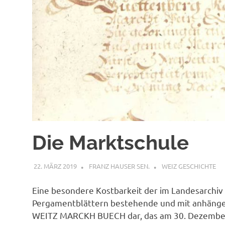
Die Marktschule
22. MÄRZ 2019
FRANZ HAUSER SEN.
WEIZ GESCHICHTE
Eine besondere Kostbarkeit der im Landesarchiv 
Pergamentblättern bestehende und mit anhän
WEITZ MARCKH BUECH dar, das am 30. Dezember 